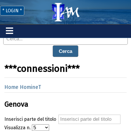
* LOGIN *
Cerca
***connessioni***
Home HomineT
Genova
Inserisci parte del titolo
Visualizza n.