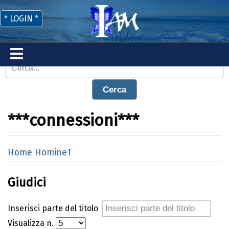
* LOGIN *
Cerca
***connessioni***
Home HomineT
Giudici
Inserisci parte del titolo
Visualizza n.