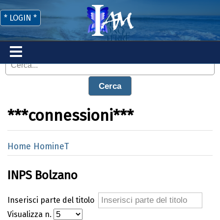
* LOGIN *
Cerca
***connessioni***
Home HomineT
INPS Bolzano
Inserisci parte del titolo
Visualizza n.