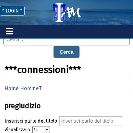
* LOGIN *
Cerca
***connessioni***
Home HomineT
pregiudizio
Inserisci parte del titolo
Visualizza n.