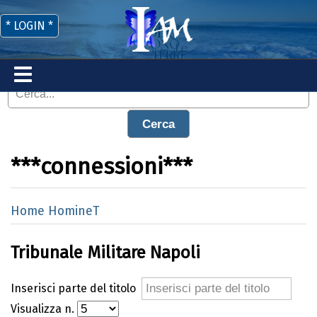
* LOGIN *
Cerca
***connessioni***
Home HomineT
Tribunale Militare Napoli
Inserisci parte del titolo
Visualizza n.