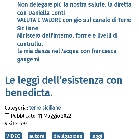
Non delegare più la nostra salute, la diretta
con Daniella Conti
VALUTA E VALORE con gio sul canale di Terre
Siciliane
Ministero dell'interno, forme e livelli di
controllo.
la mia danza nell'acqua con francesca
gangemi
Le leggi dell’esistenza con
benedicta.
Categoria:
terre siciliane
Pubblicato: 11 Maggio 2022
Visite: 683
VIDEO
autore
divulgazione
leggi