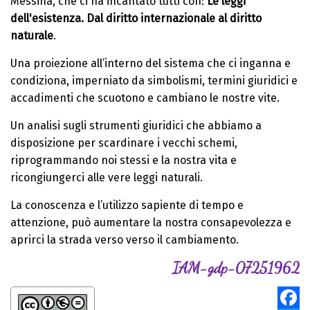
Messina, che ci ha incantato tutti con:
Le leggi
dell'esistenza. Dal diritto internazionale al diritto
naturale
.
Una proiezione all’interno del sistema che ci inganna e
condiziona, imperniato da simbolismi, termini giuridici e
accadimenti che scuotono e cambiano le nostre vite.
Un analisi sugli strumenti giuridici che abbiamo a
disposizione per scardinare i vecchi schemi,
riprogrammando noi stessi e la nostra vita e
ricongiungerci alle vere leggi naturali.
La conoscenza e l’utilizzo sapiente di tempo e
attenzione, può aumentare la nostra consapevolezza e
aprirci la strada verso verso il cambiamento.
IAM-gdp-07251962