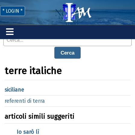
* LOGIN *
Cerca
terre italiche
siciliane
referenti di terra
articoli simili suggeriti
Io sarò lì