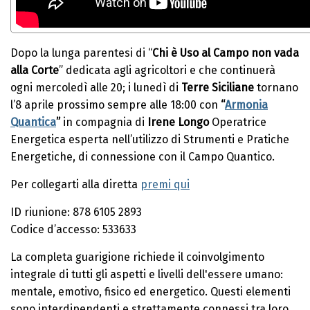
Dopo la lunga parentesi di “
Chi è Uso al Campo non vada
alla Corte
” dedicata agli agricoltori e che continuerà
ogni mercoledì alle 20; i lunedì di
Terre Siciliane
tornano
l’8 aprile prossimo sempre alle 18:00 con
“
Armonia
Quantica
”
in compagnia di
Irene Longo
Operatrice
Energetica esperta nell’utilizzo di Strumenti e Pratiche
Energetiche, di connessione con il Campo Quantico.
Per collegarti alla diretta
premi qui
ID riunione: 878 6105 2893
Codice d’accesso: 533633
La completa guarigione richiede il coinvolgimento
integrale di tutti gli aspetti e livelli dell'essere umano:
mentale, emotivo, fisico ed energetico. Questi elementi
sono interdipendenti e strettamente connessi tra loro.