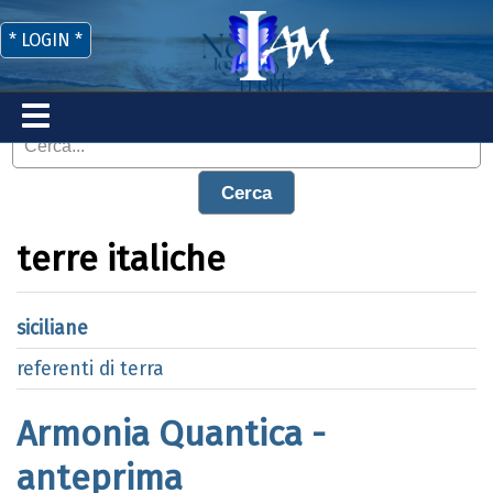
* LOGIN *
Cerca
terre italiche
siciliane
referenti di terra
Armonia Quantica -
anteprima