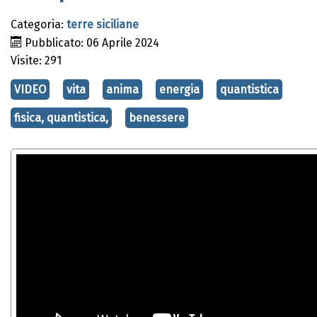
Categoria:
terre siciliane
Pubblicato: 06 Aprile 2024
Visite: 291
VIDEO
vita
anima
energia
quantistica
fisica, quantistica,
benessere