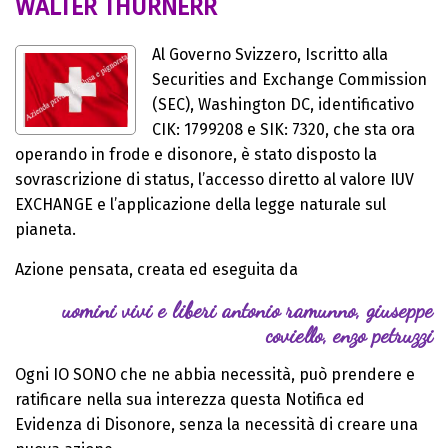
WALTER THURNERR
Al Governo Svizzero, Iscritto alla
Securities and Exchange Commission
(SEC), Washington DC, identificativo
CIK: 1799208 e SIK: 7320, che sta ora
operando in frode e disonore, è stato disposto la
sovrascrizione di status, l’accesso diretto al valore IUV
EXCHANGE e l’applicazione della legge naturale sul
pianeta.
Azione pensata, creata ed eseguita da
uomini vivi e liberi antonio ramunno, giuseppe
coviello, enzo petruzzi
Ogni IO SONO che ne abbia necessità, può prendere e
ratificare nella sua interezza questa Notifica ed
Evidenza di Disonore, senza la necessità di creare una