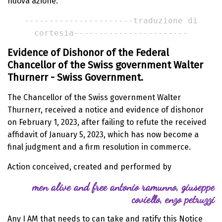
nuova azione.
----------------------traduzione di
cortesia-----------------------
Evidence of Dishonor of the Federal
Chancellor of the Swiss government Walter
Thurnerr - Swiss Government.
The Chancellor of the Swiss government Walter
Thurnerr, received a notice and evidence of dishonor
on February 1, 2023, after failing to refute the received
affidavit of January 5, 2023, which has now become a
final judgment and a firm resolution in commerce.
Action conceived, created and performed by
men alive and free antonio ramunno, giuseppe
coviello, enzo petruzzi
Any I AM that needs to can take and ratify this Notice