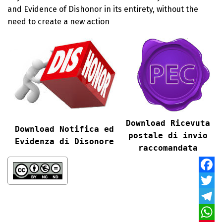
and Evidence of Dishonor in its entirety, without the
need to create a new action
Download Ricevuta
Download Notifica ed
postale di invio
Evidenza di Disonore
raccomandata
Faceb
Twitte
Teleg