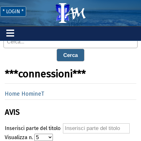
* LOGIN *
Cerca
***connessioni***
Home HomineT
AVIS
Inserisci parte del titolo
Visualizza n.