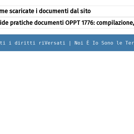
me scaricate i documenti dal sito
ide pratiche documenti OPPT 1776: compilazione, 
ti i diritti riVersati | Noi È Io Sono le Te