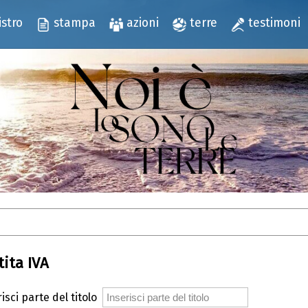
istro
stampa
azioni
terre
testimoni
tita IVA
isci parte del titolo