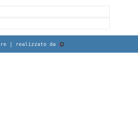
rre |
realizzato da