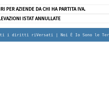
RI PER AZIENDE DA CHI HA PARTITA IVA.
LEVAZIONI ISTAT ANNULLATE
ti i diritti riVersati | Noi È Io Sono le Te