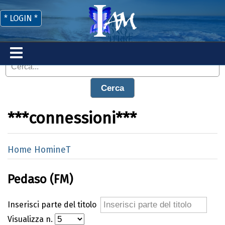
* LOGIN *
Cerca
***connessioni***
Home HomineT
Pedaso (FM)
Inserisci parte del titolo
Visualizza n.