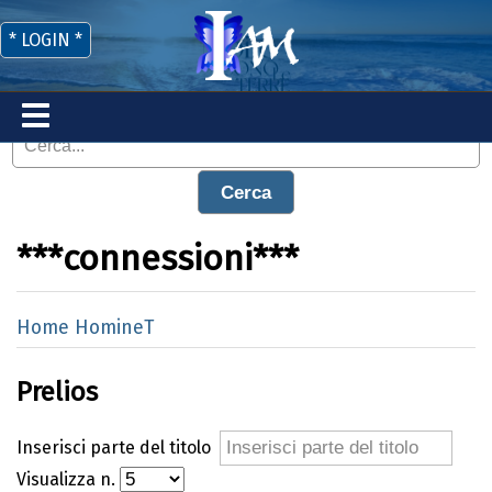
* LOGIN *
Cerca
***connessioni***
Home HomineT
Prelios
Inserisci parte del titolo
Visualizza n.