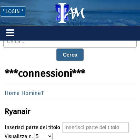
* LOGIN *
Cerca
***connessioni***
Home HomineT
Ryanair
Inserisci parte del titolo
Visualizza n.