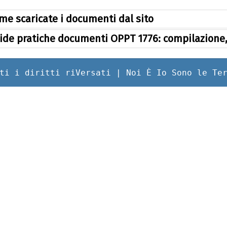
me scaricate i documenti dal sito
ide pratiche documenti OPPT 1776: compilazione, 
ti i diritti riVersati | Noi È Io Sono le Te