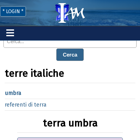
* LOGIN *
Cerca
terre italiche
umbra
referenti di terra
terra umbra