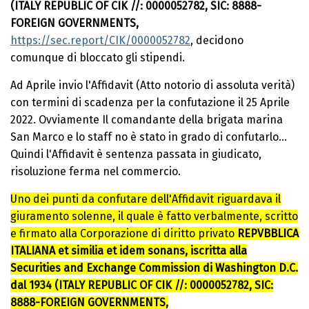
(ITALY REPUBLIC OF CIK //: 0000052782, SIC: 8888-
FOREIGN GOVERNMENTS,
https://sec.report/CIK/0000052782
, decidono
comunque di bloccato gli stipendi.
Ad Aprile invio l'Affidavit (Atto notorio di assoluta verità)
con termini di scadenza per la confutazione il 25 Aprile
2022. Ovviamente Il comandante della brigata marina
San Marco e lo staff no è stato in grado di confutarlo...
Quindi l'Affidavit è sentenza passata in giudicato,
risoluzione ferma nel commercio.
Uno dei punti da confutare dell'Affidavit riguardava il
giuramento solenne, il quale è fatto verbalmente, scritto
e firmato alla Corporazione di diritto privato
REPVBBLICA
ITALIANA et similia et idem sonans, iscritta alla
Securities and Exchange Commission di Washington D.C.
dal 1934 (ITALY REPUBLIC OF CIK //: 0000052782, SIC:
8888-FOREIGN GOVERNMENTS,