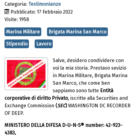
Categoria:
Testimonianze
Pubblicato: 17 Febbraio 2022
Visite: 1958
Marina Militare
Brigata Marina San Marco
Stipendio
Lavoro
Salve, desidero condividere con
voi la mia storia. Prestavo sevizio
in Marina Militare, Brigata Marina
San Marco, che come ben
sappiamo sono tutte
Entità
corporative di diritto Privato
, iscritte alla Securities and
Exchange Commission
(
SEC
)
WASHINGTON DC RECORDER
OF DEEP.
MINISTERO DELLA DIFESA D-U-N-S® number: 42-923-
4383,