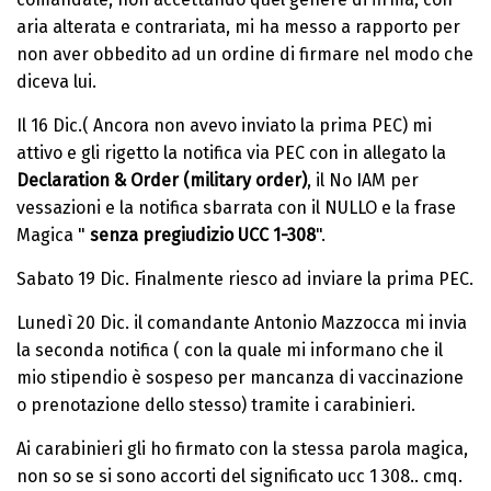
aria alterata e contrariata, mi ha messo a rapporto per
non aver obbedito ad un ordine di firmare nel modo che
diceva lui.
Il 16 Dic.( Ancora non avevo inviato la prima PEC) mi
attivo e gli rigetto la notifica via PEC con in allegato la
Declaration & Order (military order)
, il No IAM per
vessazioni e la notifica sbarrata con il NULLO e la frase
Magica "
senza pregiudizio UCC 1-308
".
Sabato 19 Dic. Finalmente riesco ad inviare la prima PEC.
Lunedì 20 Dic. il comandante Antonio Mazzocca mi invia
la seconda notifica ( con la quale mi informano che il
mio stipendio è sospeso per mancanza di vaccinazione
o prenotazione dello stesso) tramite i carabinieri.
Ai carabinieri gli ho firmato con la stessa parola magica,
non so se si sono accorti del significato ucc 1 308.. cmq.