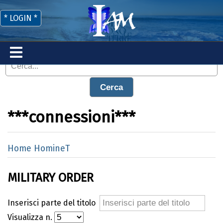
* LOGIN *
Cerca
***connessioni***
Home HomineT
MILITARY ORDER
Inserisci parte del titolo
Visualizza n.