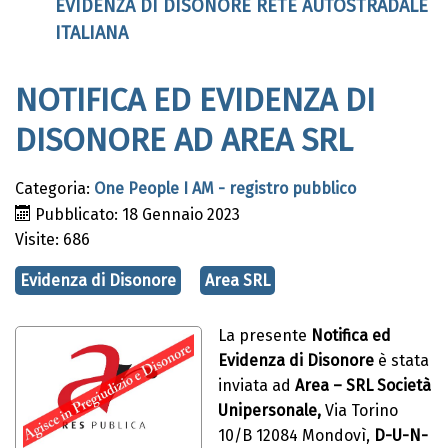
EVIDENZA DI DISONORE RETE AUTOSTRADALE
ITALIANA
NOTIFICA ED EVIDENZA DI
DISONORE AD AREA SRL
Categoria:
One People I AM - registro pubblico
Pubblicato: 18 Gennaio 2023
Visite: 686
Evidenza di Disonore
Area SRL
La presente
Notifica ed
Evidenza di Disonore
è stata
inviata ad
Area – SRL Società
Unipersonale,
Via Torino
10/B 12084 Mondovì,
D-U-N-