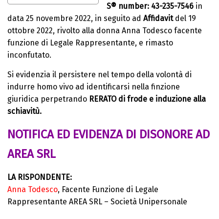
S® number: 43-235-7546
in
data 25 novembre 2022, in seguito ad
Affidavit
del 19
ottobre 2022, rivolto alla donna Anna Todesco facente
funzione di Legale Rappresentante, e rimasto
inconfutato.
Si evidenzia il persistere nel tempo della volontà di
indurre homo vivo ad identificarsi nella finzione
giuridica perpetrando
RERATO di frode e induzione alla
schiavitù.
NOTIFICA ED EVIDENZA DI DISONORE AD
AREA SRL
LA RISPONDENTE:
Anna Todesco
, Facente Funzione di Legale
Rappresentante AREA SRL – Società Unipersonale