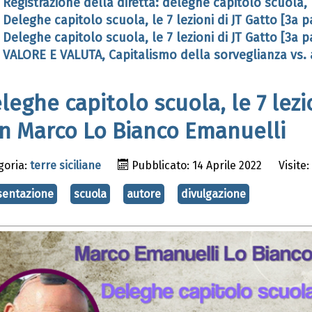
Registrazione della diretta: deleghe capitolo scuola, l
Deleghe capitolo scuola, le 7 lezioni di JT Gatto [3a p
Deleghe capitolo scuola, le 7 lezioni di JT Gatto [3a p
VALORE E VALUTA, Capitalismo della sorveglianza vs. a
leghe capitolo scuola, le 7 lezi
n Marco Lo Bianco Emanuelli
goria:
terre siciliane
Pubblicato: 14 Aprile 2022
Visite:
sentazione
scuola
autore
divulgazione