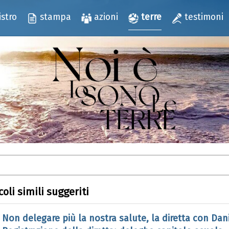
istro
stampa
azioni
terre
testimoni
coli simili suggeriti
Non delegare più la nostra salute, la diretta con Dani