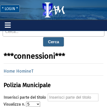
* LOGIN *
Cerca
***connessioni***
Home HomineT
Polizia Municipale
Inserisci parte del titolo
Visualizza n.