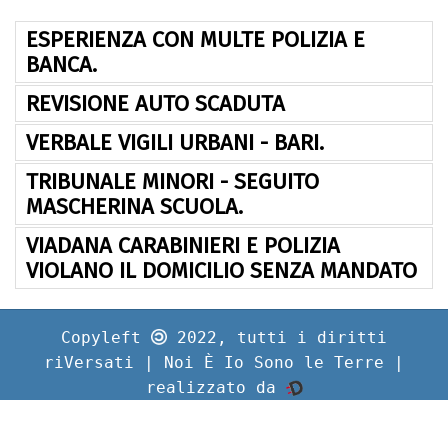
ESPERIENZA CON MULTE POLIZIA E
BANCA.
REVISIONE AUTO SCADUTA
VERBALE VIGILI URBANI - BARI.
TRIBUNALE MINORI - SEGUITO
MASCHERINA SCUOLA.
VIADANA CARABINIERI E POLIZIA
VIOLANO IL DOMICILIO SENZA MANDATO
Copyleft
2022, tutti i diritti
riVersati | Noi È Io Sono le Terre |
realizzato da