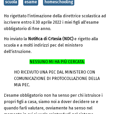
scuola
esame
homeschooling
Ho rigettato l'intimazione della direttrice scolastica ad
iscrivere entro il 30 aprile 2022 i miei figli all'esame
obbligatorio di fine anno.
Ho inviato la
Notifica di Crtesia (NDC)
e rigetto alla
scuola e a molti indirizzi pec del ministero
dell'istruzione.
NESSUNO MI HA PIÙ CERCATA.
HO RICEVUTO UNA PEC DAL MINISTERO CON
COMUNICAZIONE DI PROTOCOLLAZIONE DELLA
MIA PEC.
L'esame obbligatorio non ha senso per chi istruisce i
propri figli a casa, siamo noi a dover decidere se e
quando farli valutare, ovviamente ha senso nel