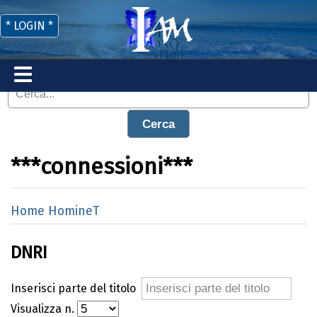
* LOGIN *
Cerca
***connessioni***
Home HomineT
DNRI
Inserisci parte del titolo
Visualizza n.