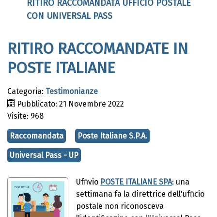
RITIRO RACCOMANDATA UFFICIO POSTALE
CON UNIVERSAL PASS
RITIRO RACCOMANDATE IN
POSTE ITALIANE
Categoria:
Testimonianze
Pubblicato: 21 Novembre 2022
Visite: 968
Raccomandata
Poste Italiane S.P.A.
Universal Pass - UP
Uffivio
POSTE ITALIANE SPA
: una
settimana fa la direttrice dell'ufficio
postale non riconosceva