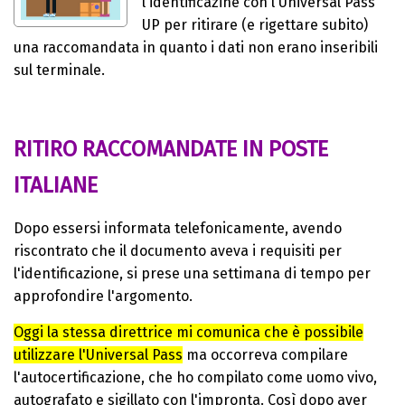
l'identificazine con l'Universal Pass
UP per ritirare (e rigettare subito)
una raccomandata in quanto i dati non erano inseribili
sul terminale.
RITIRO RACCOMANDATE IN POSTE
ITALIANE
Dopo essersi informata telefonicamente, avendo
riscontrato che il documento aveva i requisiti per
l'identificazione, si prese una settimana di tempo per
approfondire l'argomento.
Oggi la stessa direttrice mi comunica che è possibile
utilizzare l'Universal Pass
ma occorreva compilare
l'autocertificazione, che ho compilato come uomo vivo,
autografato e sigillato con l'impronta. Così dopo aver