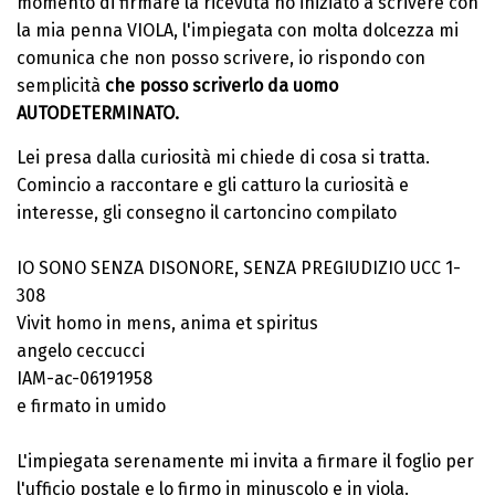
momento di firmare la ricevuta ho iniziato a scrivere con
la mia penna VIOLA, l'impiegata con molta dolcezza mi
comunica che non posso scrivere, io rispondo con
semplicità
che posso scriverlo da uomo
AUTODETERMINATO.
Lei presa dalla curiosità mi chiede di cosa si tratta.
Comincio a raccontare e gli catturo la curiosità e
interesse, gli consegno il cartoncino compilato
IO SONO SENZA DISONORE, SENZA PREGIUDIZIO UCC 1-
308
Vivit homo in mens, anima et spiritus
angelo ceccucci
IAM-ac-06191958
e firmato in umido
L'impiegata serenamente mi invita a firmare il foglio per
l'ufficio postale e lo firmo in minuscolo e in viola.