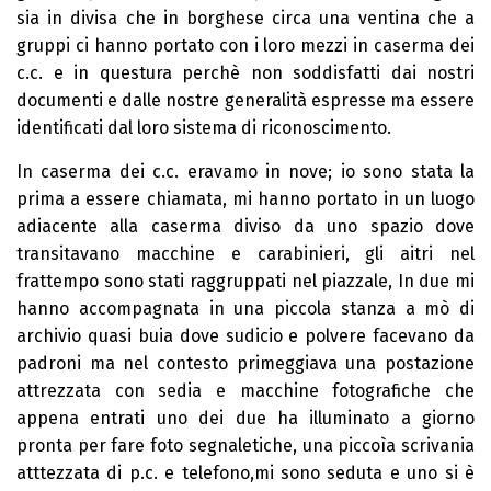
sia in divisa che in borghese circa una ventina che a
gruppi ci hanno portato con i loro mezzi in caserma dei
c.c. e in questura perchè non soddisfatti dai nostri
documenti e dalle nostre generalità espresse ma essere
identificati dal loro sistema di riconoscimento.
In caserma dei c.c. eravamo in nove; io sono stata la
prima a essere chiamata, mi hanno portato in un luogo
adiacente alla caserma diviso da uno spazio dove
transitavano macchine e carabinieri, gli aitri nel
frattempo sono stati raggruppati nel piazzale, In due mi
hanno accompagnata in una piccola stanza a mò di
archivio quasi buia dove sudicio e polvere facevano da
padroni ma nel contesto primeggiava una postazione
attrezzata con sedia e macchine fotografiche che
appena entrati uno dei due ha illuminato a giorno
pronta per fare foto segnaletiche, una piccoìa scrivania
atttezzata di p.c. e telefono,mi sono seduta e uno si è