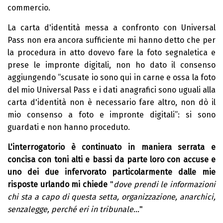
commercio.
La carta d'identità messa a confronto con Universal
Pass non era ancora sufficiente mi hanno detto che per
la procedura in atto dovevo fare la foto segnaletica e
prese le impronte digitali, non ho dato il consenso
aggiungendo “scusate io sono qui in carne e ossa la foto
del mio Universal Pass e i dati anagrafici sono uguali alla
carta d'identità non è necessario fare altro, non dò il
mio consenso a foto e impronte digitali”: si sono
guardati e non hanno proceduto.
L'interrogatorio è continuato in maniera serrata e
concisa con toni alti e bassi da parte loro con accuse e
uno dei due infervorato particolarmente dalle mie
risposte urlando mi chiede
"
dove prendi le informazioni
chi sta a capo di questa setta, organizzazione, anarchici,
senzalegge, perché eri in tribunale…
"