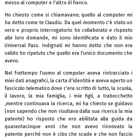
messo al computer e I'altro di fianco.
Ho chiesto come si chiamavano; quello al computer mi
ha detto come te Claudio. Da quel momento c'è stato un
vero e proprio interrogatorio ho collaborato e risposto
alle loro domande, mi sono identificata e dato il mio
Universal Pass. Indignati mi hanno detto che non era
valido ho ripetuto che quello era l'unico documento che
avevo.
Nel frattempo l'uomo al computer aveva rintracciato i
miei dati anagrafici, la carta d'identità e aveva aperto un
fascicolo telematico dove c'era scritto di tutto, la scuola,
il lavoro, la mia famiglia, i mie figli, a trabocchetto
,mentre continuava Ia ricerca, mi ha chiesto se guidavo
(non sapendo che non risultava dalla sua ricerca la mia
patente) ho risposto che ero abilitata alla guida da
quarantacinque anni che non avevo rinnovato la
patente perché non è cibo che scade e che non faccio