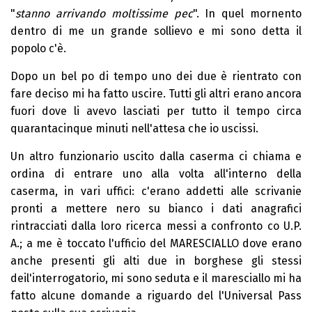
"
stanno arrivando moltissime pec
". In quel mornento
dentro di me un grande sollievo e mi sono detta il
popolo c'è.
Dopo un bel po di tempo uno dei due è rientrato con
fare deciso mi ha fatto uscire. Tutti gli altri erano ancora
fuori dove li avevo lasciati per tutto il tempo circa
quarantacinque minuti nell'attesa che io uscissi.
Un altro funzionario uscito dalla caserma ci chiama e
ordina di entrare uno alla volta all'interno della
caserma, in vari uffici: c'erano addetti alle scrivanie
pronti a mettere nero su bianco i dati anagrafici
rintracciati dalla loro ricerca messi a confronto co U.P.
A.; a me è toccato l'ufficio del MARESCIALLO dove erano
anche presenti gli alti due in borghese gli stessi
deil'interrogatorio, mi sono seduta e il maresciallo mi ha
fatto alcune domande a riguardo del l'Universal Pass