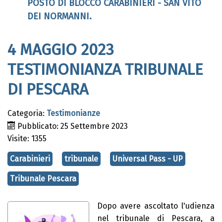
POSTO DI BLOCCO CARABINIERI - SAN VITO
DEI NORMANNI.
4 MAGGIO 2023
TESTIMONIANZA TRIBUNALE
DI PESCARA
Categoria:
Testimonianze
Pubblicato: 25 Settembre 2023
Visite: 1355
Carabinieri
tribunale
Universal Pass - UP
Tribunale Pescara
Dopo avere ascoltato l'udienza
nel tribunale di Pescara, a