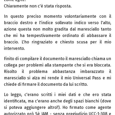
Chiaramente non c'è stata risposta.
In questo preciso momento volontariamente con il
braccio destro e l'indice sollevato indico verso l'alto,
azione questa non molto gradita dal maresciallo tanto
che mi ha tempestivamente ordinato di abbassare il
braccio. L'ho ringraziato e chiesto scusa per il mio
intervento.
Finito di compilare il documento il maresciallo chiama un
collega per problemi alla stampante che si era bloccata.
Risolto il problema abbastanza imbarazzato il
maresciallo si alza mi rende il mio Universal Pass e mi
chiede di firmare il documento da lui scritto.
Lo leggo, c'erano scritti i miei dati e che ero stata
identificata, ma c'erano anche degli spazi bianchi (dove
si poteva aggiungere altro?). Ho firmato come agente
autorizzato prò Sè IAM - senza pregiudizio UCC-1-308 e