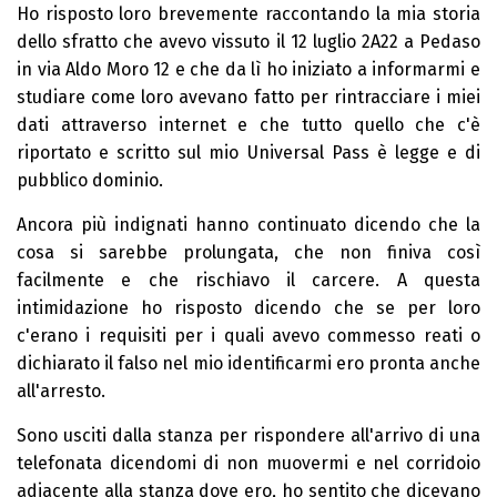
Ho risposto loro brevemente raccontando la mia storia
dello sfratto che avevo vissuto il 12 luglio 2A22 a Pedaso
in via Aldo Moro 12 e che da lì ho iniziato a informarmi e
studiare come loro avevano fatto per rintracciare i miei
dati attraverso internet e che tutto quello che c'è
riportato e scritto sul mio Universal Pass è legge e di
pubblico dominio.
Ancora più indignati hanno continuato dicendo che la
cosa si sarebbe prolungata, che non finiva così
facilmente e che rischiavo il carcere. A questa
intimidazione ho risposto dicendo che se per loro
c'erano i requisiti per i quali avevo commesso reati o
dichiarato il falso nel mio identificarmi ero pronta anche
all'arresto.
Sono usciti dalla stanza per rispondere all'arrivo di una
telefonata dicendomi di non muovermi e nel corridoio
adiacente alla stanza dove ero, ho sentito che dicevano