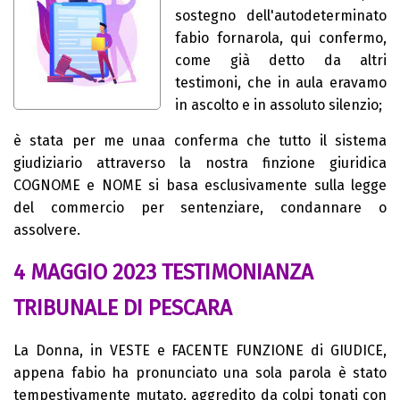
sostegno dell'autodeterminato
fabio fornarola, qui confermo,
come già detto da altri
testimoni, che in aula eravamo
in ascolto e in assoluto silenzio;
è stata per me unaa conferma che tutto il sistema
giudiziario attraverso la nostra finzione giuridica
COGNOME e NOME si basa esclusivamente sulla legge
del commercio per sentenziare, condannare o
assolvere.
4 MAGGIO 2023 TESTIMONIANZA
TRIBUNALE DI PESCARA
La Donna, in VESTE e FACENTE FUNZIONE di GIUDICE,
appena fabio ha pronunciato una sola parola è stato
tempestivamente mutato, aggredito da colpi tonati con